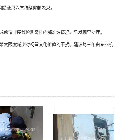
量，对隐蔽巢穴有持续抑制效果。
成像仪非接触检测梁柱
内部蛀蚀
情况，早发现早处理。
能最大限度减少对祠堂文化价值的干扰。建议每三年由专业机