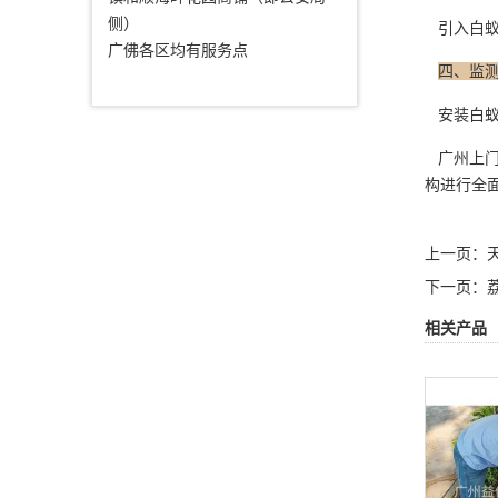
侧）
引入
白
广佛各区均有服务点
四、监
安装白蚁
广州上门
构进行全
上一页：
下一页：
相关产品