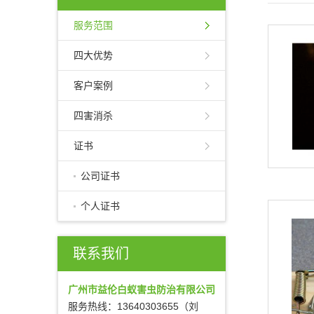
服务范围
四大优势
客户案例
四害消杀
证书
公司证书
个人证书
联系我们
广州市益伦白蚁害虫防治有限公司
服务热线：13640303655（刘