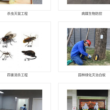
杀虫灭鼠工程
病媒生物防控
四害消杀工程
园林绿化灭治白蚁