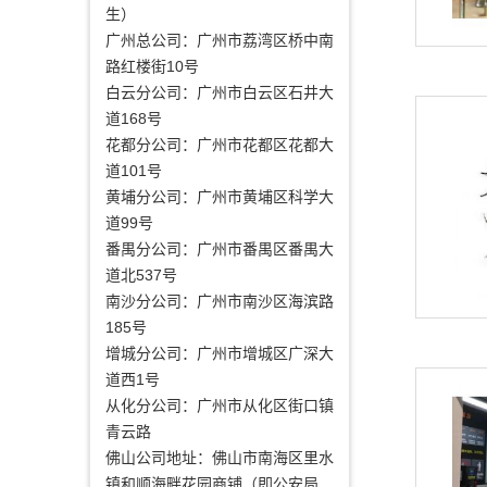
生）
广州总公司：广州市荔湾区桥中南
路红楼街10号
白云分公司：广州市白云区石井大
道168号
花都分公司：广州市花都区花都大
道101号
黄埔分公司：广州市黄埔区科学大
道99号
番禺分公司：广州市番禺区番禺大
道北537号
南沙分公司：广州市南沙区海滨路
185号
增城分公司：广州市增城区广深大
道西1号
从化分公司：广州市从化区街口镇
青云路
佛山公司地址：佛山市南海区里水
镇和顺海畔花园商铺（即公安局