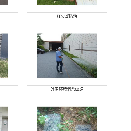
红火蚁防治
外围环境消杀蚊蝇