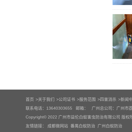
首页
>
关于我们
>
公司证书
>
服务范围
>
四害消杀
>
新闻
联系电话：13640303655
邮箱：
广州总公司：广州市荔
Copyright© 2022 广州市益伦白蚁害虫防治有限公司 版
友情链接：
成都做网站
番禺白蚁防治
广州白蚁防治