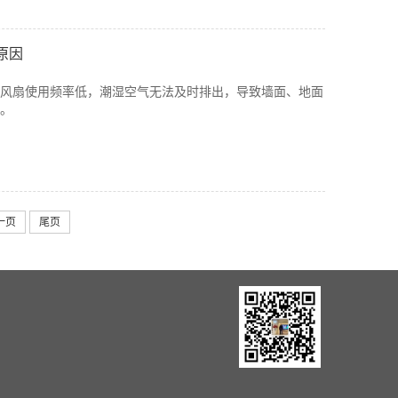
原因
风扇使用频率低，潮湿空气无法及时排出，导致墙面、地面
。
一页
尾页