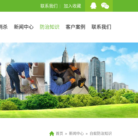
联系我们
|
加入收藏
消杀
新闻中心
防治知识
客户案例
联系我们
首页
»
新闻中心
»
白蚁防治知识