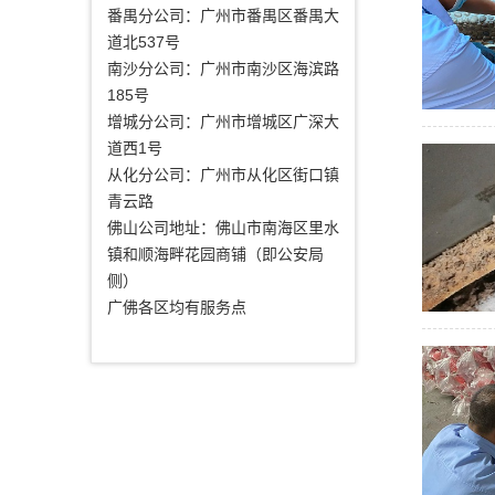
番禺分公司：广州市番禺区番禺大
道北537号
南沙分公司：广州市南沙区海滨路
185号
增城分公司：广州市增城区广深大
道西1号
从化分公司：广州市从化区街口镇
青云路
佛山公司地址：佛山市南海区里水
镇和顺海畔花园商铺（即公安局
侧）
广佛各区均有服务点