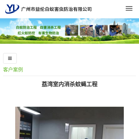
Togg
navig
客户案例
荔湾室内消杀蚊蝇工程