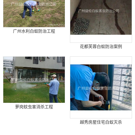
广州水利白蚁防治工程
花都芙蓉白蚁防治案例
萝岗蚊虫害消杀工程
越秀房屋住宅白蚁灭杀