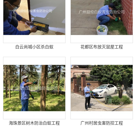
白云尚城小区杀白蚁
花都区布放灭鼠屋工程
海珠景区树木防治白蚁工程
广州村居虫害防控工程