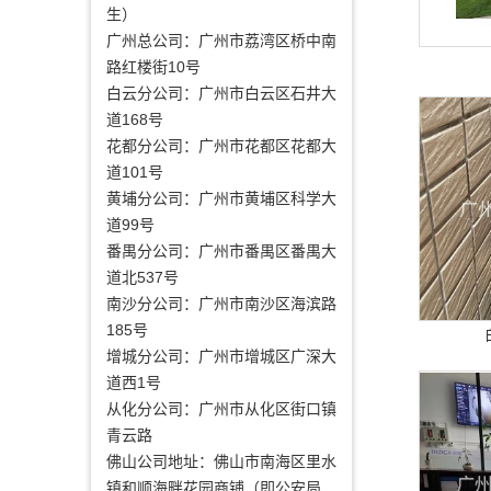
生）
广州总公司：广州市荔湾区桥中南
路红楼街10号
白云分公司：广州市白云区石井大
道168号
花都分公司：广州市花都区花都大
道101号
黄埔分公司：广州市黄埔区科学大
道99号
番禺分公司：广州市番禺区番禺大
道北537号
南沙分公司：广州市南沙区海滨路
185号
增城分公司：广州市增城区广深大
道西1号
从化分公司：广州市从化区街口镇
青云路
佛山公司地址：佛山市南海区里水
镇和顺海畔花园商铺（即公安局