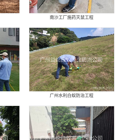
南沙工厂施药灭鼠工程
广州水利白蚁防治工程