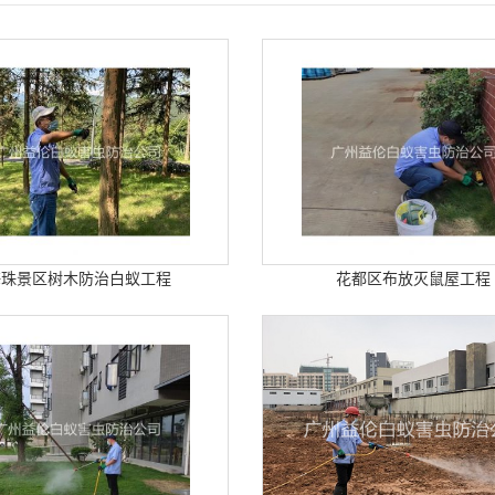
海珠景区树木防治白蚁工程
花都区布放灭鼠屋工程