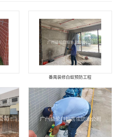
番禺装修白蚁预防工程