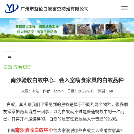
Togg
navig
白蚁防治知识
南沙验收白蚁中心：会入室啃食家具的白蚁品种
来源：本站
作者：admin
日期：2022/9/15
浏览：
68
白蚁，其实跟我们平常见到的黑蚁是属于不同的两个物种，很多朋
友常常把两者当成一回事，以为白蚁就不过是普通蚂蚁中的一种而
已，其实并不是这样的，白蚁的危害性要远远大于普通的蚂蚁。
南沙验收白蚁中心
下面
给大家说说哪些白蚁会入室啃食家具?