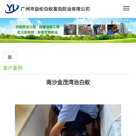
Togg
navig
客户案例
南沙金茂湾治白蚁