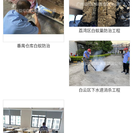
荔湾区白蚁巢防治工程
番禺仓库白蚁防治
白云区下水道消杀工程