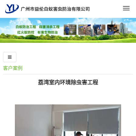
Togg
navig
客户案例
荔湾室内环境除虫害工程