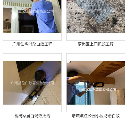
广州住宅消杀白蚁工程
萝岗区上门抓蛇工程
番禺家居白蚂蚁灭治
增城滨江公园小区防治白蚁