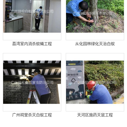
荔湾室内消杀蚊蝇工程
从化园林绿化灭治白蚁
广州祠堂杀灭白蚁工程
天河区施药灭鼠工程