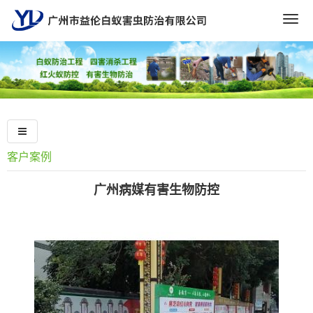
Togg
navig
客户案例
广州病媒有害生物防控