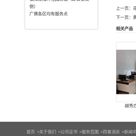
侧）
上一页：
广佛各区均有服务点
下一页：
相关产品
越秀
首页
>
关于我们
>
公司证书
>
服务范围
>
四害消杀
>
新闻