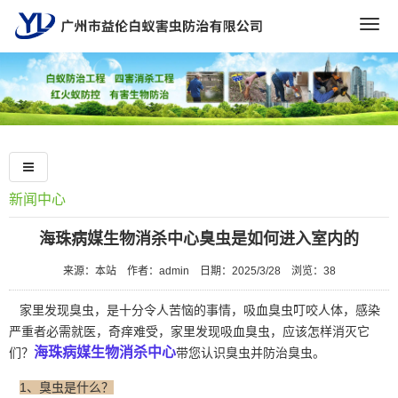
Togg
navig
新闻中心
海珠病媒生物消杀中心臭虫是如何进入室内的
来源：本站
作者：admin
日期：2025/3/28
浏览：
38
家里发现臭虫，是十分令人苦恼的事情，吸血臭虫叮咬人体，感染
严重者必需就医，奇痒难受，家里发现吸血臭虫，应该怎样消灭它
海珠病媒生物消杀中心
们？
带您认识臭虫并防治臭虫。
1、臭虫是什么？